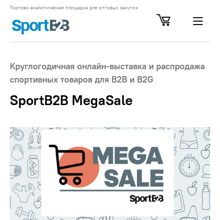
Торгово-аналитическая площадка для оптовых закупок
Круглогодичная онлайн-выставка и распродажа
спортивных товаров для В2В и В2G
SportB2B MegaSale