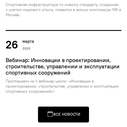
Спортивная инфраструктура по новому стандарту, созданная
с учетом мирового опыта, появится в жилых комплексах MR в
Москве.
26
марта
2025
Вебинар: Инновации в проектировании,
строительстве, управлении и эксплуатации
спортивных сооружений
Приглашаем на II вебинар цикла: «Инновации в
проектировании, строительстве, управлении и эксплуатации
спортивных сооружений»!
ВСЕ НОВОСТИ