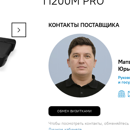
T1200M PRO
КОНТАКТЫ ПОСТАВЩИКА
Мат
Юрь
Руков
и гос
ОБМЕН ВИЗИТКАМИ
Чтобы посмотреть контакты, обменяйтесь 
Личном кабинете