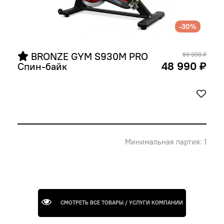
-30%
 BRONZE GYM S930M PRO 
69 990 ₽
48 990 ₽
Спин-байк
Минимальная партия: 1
СМОТРЕТЬ ВСЕ ТОВАРЫ / УСЛУГИ КОМПАНИИ