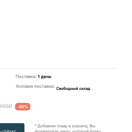
Поставка:
1 день
Условия поставки:
Свободный склад
990₽
-30%
* Добавляя товар в корзину, Вы
формируете заказ, который будет
Ь СЕЙЧАС