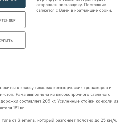
отправлен поставщику. Поставщик
свяжется с Вами в кратчайшие сроки.
В ТЕНДЕР
КУПИТЬ
осится к классу тяжелых коммерческих тренажеров и
он-стоп. Рама выполнена из высокопрочного стального
 дорожки составляет 205 кг. Усиленные стойки консоли из
теля 181 кг.
типа от Siemens, который разгоняет полотно до 25 км/ч.