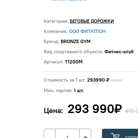
Категория:
БЕГОВЫЕ ДОРОЖКИ
Компания:
ООО ФИТАТЛОН
Бренд:
BRONZE GYM
Вид спортивного объекта:
Фитнес-клуб
Артикул:
T1200M
Стоимость за 1 шт:
293990
₽
419990
Мин. партия:
1 шт.
293 990
₽
Цена:
419 
-
+
КУПИТ