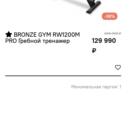
-36%
 BRONZE GYM RW1200M 
204 990 ₽
129 990
PRO Гребной тренажер
₽
Минимальная партия: 1