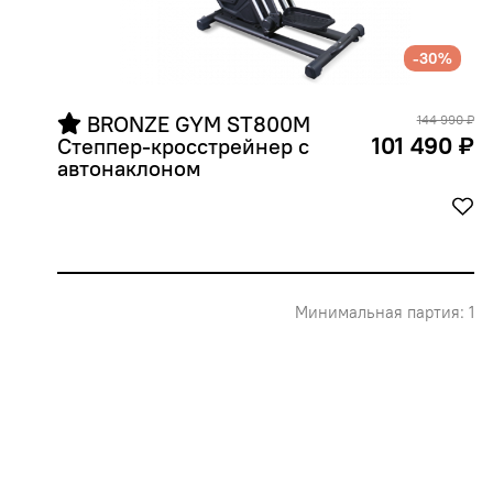
-30%
 BRONZE GYM ST800M 
144 990 ₽
101 490 ₽
Степпер-кросстрейнер с 
автонаклоном
Минимальная партия: 1