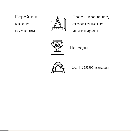
Перейти в
Проектирование,
каталог
строительство,
выставки
инжиниринг
Награды
OUTDOOR товары