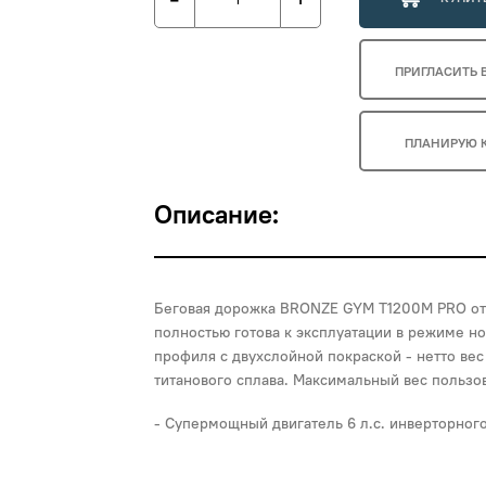
ПРИГЛАСИТЬ 
ПЛАНИРУЮ 
Описание:
Беговая дорожка BRONZE GYM T1200M PRO отн
полностью готова к эксплуатации в режиме н
профиля с двухслойной покраской - нетто вес
титанового сплава. Максимальный вес пользова
Cупермощный двигатель 6 л.с. инверторного 