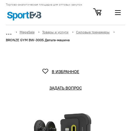
Торгово-аналитическая площадка для оптовых закупок
MegaSale
Товары и услуги
Силовые тренажеры
BRONZE GYM BW-3005 Дельта-машина
В ИЗБРАННОЕ
ЗАДАТЬ ВОПРОС