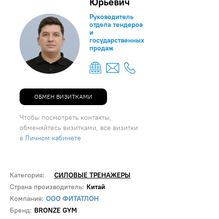
Юрьевич
Руководитель
отдела тендеров
и
государственных
продаж
ОБМЕН ВИЗИТКАМИ
Чтобы посмотреть контакты,
обменяйтесь визитками, все визитки
в
Личном кабинете
Категория:
СИЛОВЫЕ ТРЕНАЖЕРЫ
Страна производитель:
Китай
Компания:
ООО ФИТАТЛОН
Бренд:
BRONZE GYM