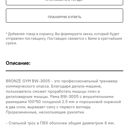
ПЛАНИРУЮ КУПИТЬ
* Добавляя товар в корзину, Вы формируете заказ, который будет
отправлен поставщику. Поставщик свяжется с Вами в кратчайшие
сроки.
Описание:
BRONZE GYM BW-3005 - это профессиональный тренажер
коммерческого класса. Благодаря дельта-машине,
пользователь сможет проработать мышцы плеч и
дельтовидные мышцы. Рама BW-3005 с внушительными
размерами 100*50 толщиной 2.5 мм и порошковой окраской
в два слоя, выражает силу с первого взгляда.
Прорезиненные, нескользящие рукоятки.
Стальной трос в ПВХ оболочке общим диаметром 6 мм.