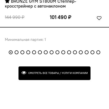
 BRONZE GYM ST800M Степпер-
кросстрейнер с автонаклоном
101 490 ₽
144 990 ₽
Минимальная партия: 1
СМОТРЕТЬ ВСЕ ТОВАРЫ / УСЛУГИ КОМПАНИИ