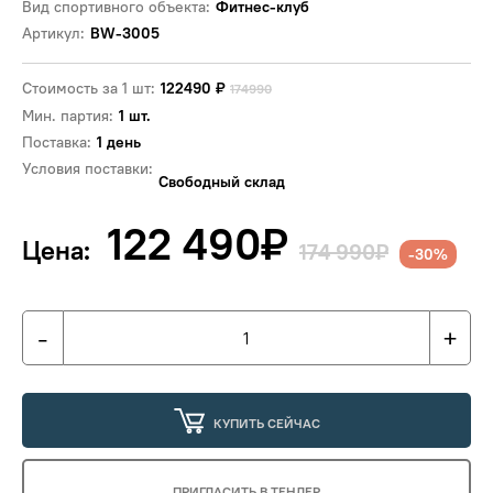
Вид спортивного объекта:
Фитнес-клуб
Артикул:
BW-3005
Стоимость за 1 шт:
122490
₽
174990
Мин. партия:
1 шт.
Поставка:
1 день
Условия поставки:
Свободный склад
122 490
₽
Цена:
174 990₽
-30%
-
+
КУПИТЬ СЕЙЧАС
ПРИГЛАСИТЬ В ТЕНДЕР