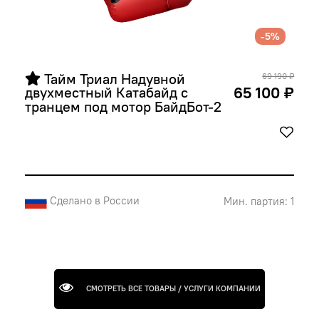
-5%
 Тайм Триал Надувной 
69 190 ₽
65 100 ₽
двухместный Катабайд с 
транцем под мотор БайдБот-2
Сделано в России
Мин. партия: 1
СМОТРЕТЬ ВСЕ ТОВАРЫ / УСЛУГИ КОМПАНИИ