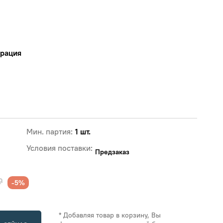
ерация
Мин. партия:
1 шт.
Условия поставки:
Предзаказ
₽
-5%
* Добавляя товар в корзину, Вы