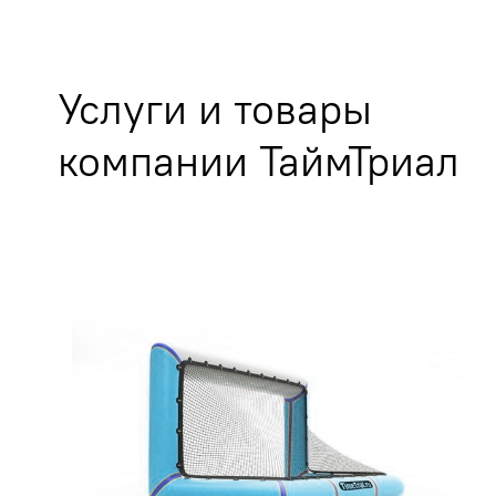
Услуги и товары
компании ТаймТриал