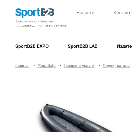
Новости
Контакт
Торгово-аналитическая
площадка для оптовых закупок
SportB2B EXPO
SportB2B LAB
Издате
Главная
MegaSale
Товары и услуги
Лодки, катера