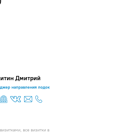
0
итин Дмитрий
джер направления лодок
визитками, все визитки в