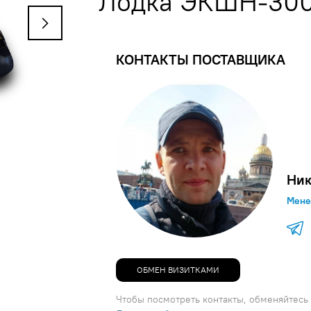
Лодка ЭКШН-30
КОНТАКТЫ ПОСТАВЩИКА
Ник
Мене
ОБМЕН ВИЗИТКАМИ
Чтобы посмотреть контакты, обменяйтесь 