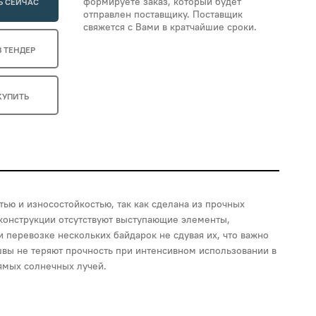
формируете заказ, который будет
Ь СЕЙЧАС
отправлен поставщику. Поставщик
свяжется с Вами в кратчайшие сроки.
В ТЕНДЕР
КУПИТЬ
ью и износостойкостью, так как сделана из прочных
 конструкции отсутствуют выступающие элементы,
 перевозке нескольких байдарок не сдувая их, что важно
вы не теряют прочность при интенсивном использовании в
ямых солнечных лучей.