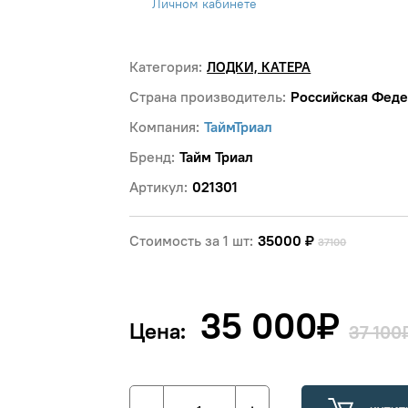
Личном кабинете
Категория:
ЛОДКИ, КАТЕРА
Страна производитель:
Российская Фед
Компания:
ТаймТриал
Бренд:
Тайм Триал
Артикул:
021301
Стоимость за 1 шт:
35000
₽
37100
35 000
₽
Цена:
37 100