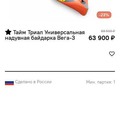
-23%
 Тайм Триал Универсальная 
83 500 ₽
63 900 ₽
надувная байдарка Вега-3
Сделано в России
Мин. партия: 1