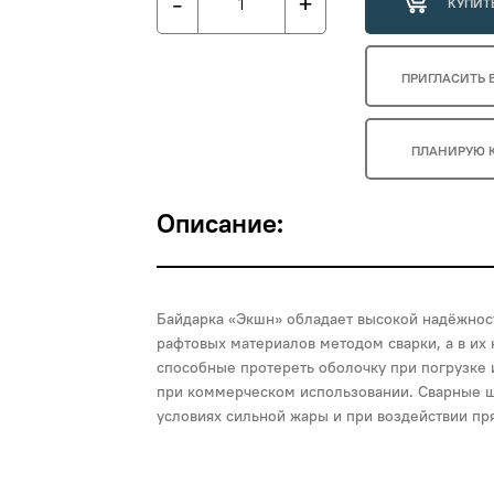
-
+
КУПИТ
ПРИГЛАСИТЬ 
ПЛАНИРУЮ 
Описание:
Байдарка «Экшн» обладает высокой надёжност
рафтовых материалов методом сварки, а в их
способные протереть оболочку при погрузке и
при коммерческом использовании. Сварные ш
условиях сильной жары и при воздействии пр