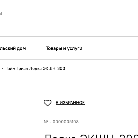
ы
льский дом
Товары и услуги
Тайм Триал Лодка ЭКШН-300
В ИЗБРАННОЕ
№ - 0000005108