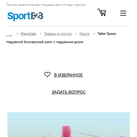
Торгово-аналитическая площадка для оптовых закупок
MegaSale
Товары и услуги
Ринги
Тайм Триал
Надувной боксерский ринг с надувным дном
В ИЗБРАННОЕ
ЗАДАТЬ ВОПРОС