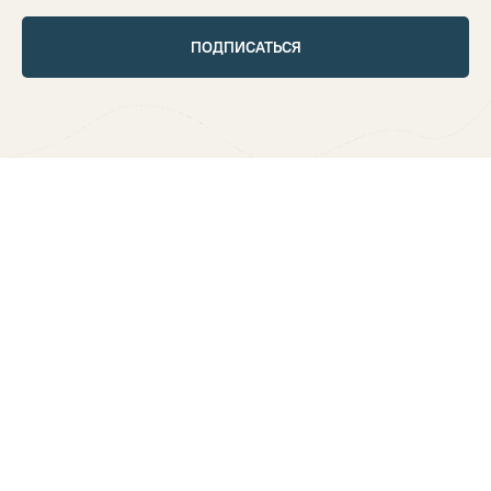
ПОДПИСАТЬСЯ
© SportB2B 2012 - 2022.
О нас
Согласие на обработку персональных данных