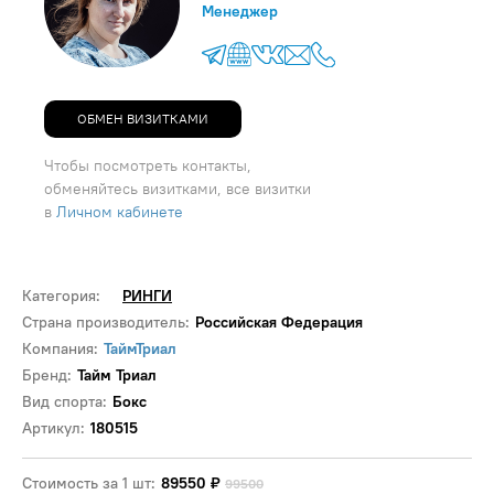
Менеджер
ОБМЕН ВИЗИТКАМИ
Чтобы посмотреть контакты,
обменяйтесь визитками, все визитки
в
Личном кабинете
Категория:
РИНГИ
Страна производитель:
Российская Федерация
Компания:
ТаймТриал
Бренд:
Тайм Триал
Вид спорта:
Бокс
Артикул:
180515
Стоимость за 1 шт:
89550
₽
99500