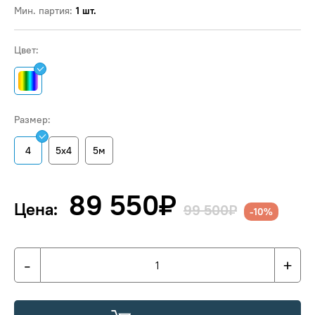
Мин. партия:
1 шт.
Цвет:
Размер:
4
5х4
5м
89 550
₽
Цена:
99 500₽
-10%
-
+