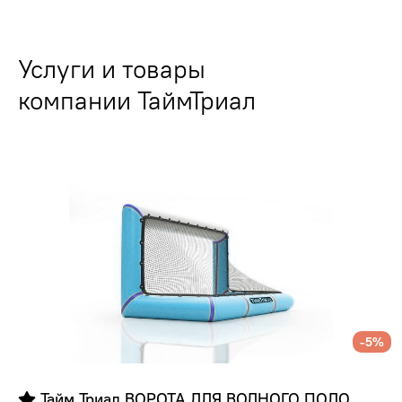
Услуги и товары
компании ТаймТриал
-5%
 Тайм Триал ВОРОТА ДЛЯ ВОДНОГО ПОЛО 