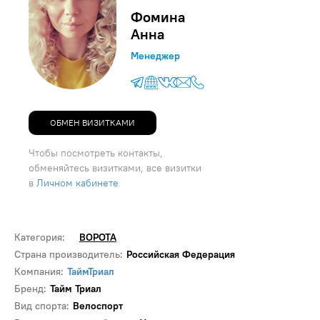
Фомина
Анна
Менеджер
ОБМЕН ВИЗИТКАМИ
Чтобы посмотреть контакты,
обменяйтесь визитками, все визитки
в
Личном кабинете
Категория:
ВОРОТА
Страна производитель:
Российская Федерация
Компания:
ТаймТриал
Бренд:
Тайм Триал
Вид спорта:
Велоспорт