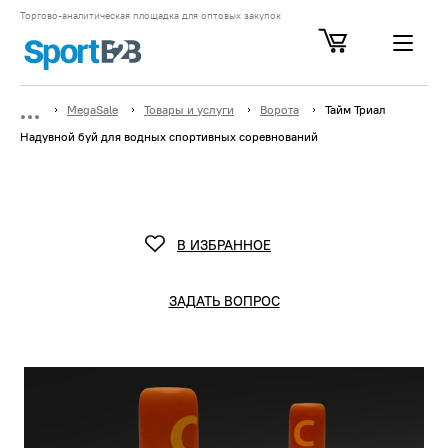
Торгово-аналитическая площадка для оптовых закупок
MegaSale
Товары и услуги
Ворота
Тайм Триал
Надувной буй для водных спортивных соревнований
В ИЗБРАННОЕ
ЗАДАТЬ ВОПРОС