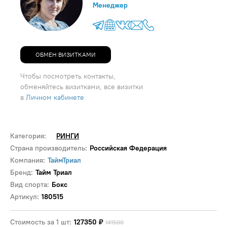
Менеджер
ОБМЕН ВИЗИТКАМИ
Чтобы посмотреть контакты,
обменяйтесь визитками, все визитки
в
Личном кабинете
Категория:
РИНГИ
Страна производитель:
Российская Федерация
Компания:
ТаймТриал
Бренд:
Тайм Триал
Вид спорта:
Бокс
Артикул:
180515
Стоимость за 1 шт:
127350
₽
141500