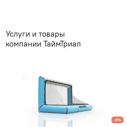
Услуги и товары
компании ТаймТриал
-5%