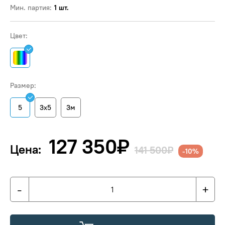
Мин. партия:
1 шт.
Цвет:
Размер:
5
3х5
3м
127 350
₽
Цена:
141 500₽
-10%
-
+