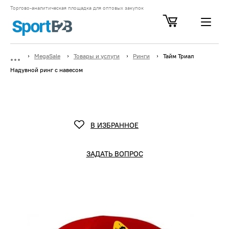
Торгово-аналитическая площадка для оптовых закупок
MegaSale
Товары и услуги
Ринги
Тайм Триал
Надувной ринг с навесом
В ИЗБРАННОЕ
ЗАДАТЬ ВОПРОС