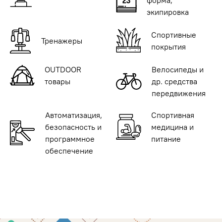
форма,
экипировка
Спортивные
Тренажеры
покрытия
OUTDOOR
Велосипеды и
товары
др. средства
передвижения
Автоматизация,
Спортивная
безопасность и
медицина и
программное
питание
обеспечение