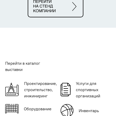
Перейти в каталог
выставки
Проектирование,
Услуги для
строительство,
спортивных
инжиниринг
организаций
Оборудование
Инвентарь