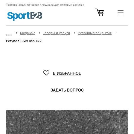
Торгово-аналитическая площадка для оптовых закупок
MegaSale
Товары и услуги
Рулонные покрытия
Регупол 6 мм черный
В ИЗБРАННОЕ
ЗАДАТЬ ВОПРОС