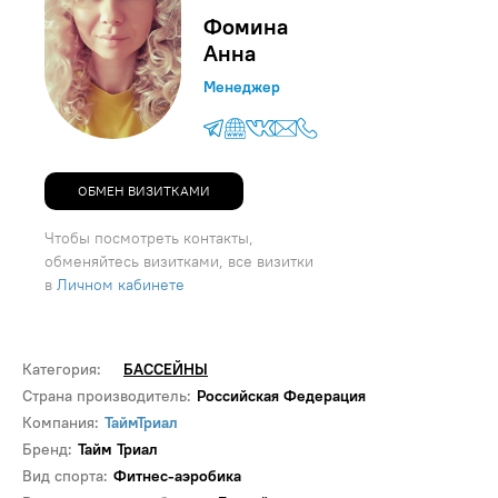
Фомина
Анна
Менеджер
ОБМЕН ВИЗИТКАМИ
Чтобы посмотреть контакты,
обменяйтесь визитками, все визитки
в
Личном кабинете
Категория:
БАССЕЙНЫ
Страна производитель:
Российская Федерация
Компания:
ТаймТриал
Бренд:
Тайм Триал
Вид спорта:
Фитнес-аэробика