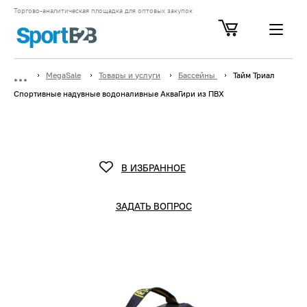
Торгово-аналитическая площадка для оптовых закупок
MegaSale
Товары и услуги
Бассейны
Тайм Триал
Спортивные надувные водоналивные АкваГири из ПВХ
В ИЗБРАННОЕ
ЗАДАТЬ ВОПРОС