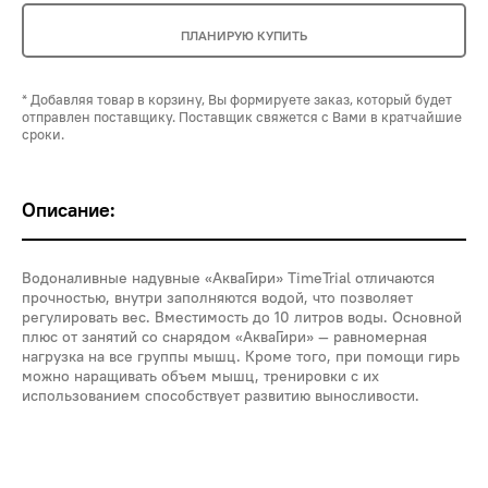
ПЛАНИРУЮ КУПИТЬ
* Добавляя товар в корзину, Вы формируете заказ, который будет
отправлен поставщику. Поставщик свяжется с Вами в кратчайшие
сроки.
Описание:
Водоналивные надувные «АкваГири» TimeTrial отличаются
прочностью, внутри заполняются водой, что позволяет
регулировать вес. Вместимость до 10 литров воды. Основной
плюс от занятий cо снарядом «АкваГири» — равномерная
нагрузка на все группы мышц. Кроме того, при помощи гирь
можно наращивать объем мышц, тренировки с их
использованием способствует развитию выносливости.