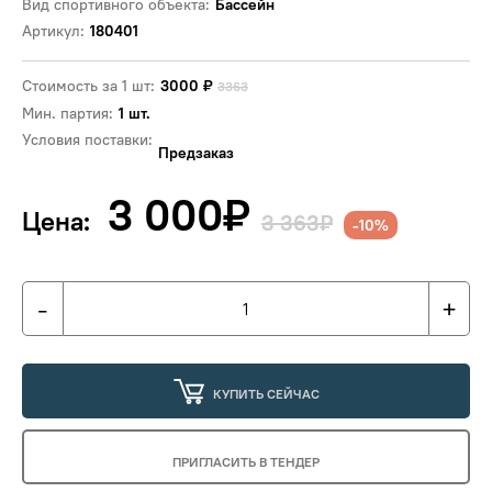
Вид спортивного объекта:
Бассейн
Артикул:
180401
Стоимость за 1 шт:
3000
₽
3363
Мин. партия:
1 шт.
Условия поставки:
Предзаказ
3 000
₽
Цена:
3 363₽
-10%
-
+
КУПИТЬ СЕЙЧАС
ПРИГЛАСИТЬ В ТЕНДЕР