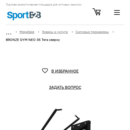
Торгово-аналитическая площадка для оптовых закупок
MegaSale
Товары и услуги
Силовые тренажеры
BRONZE GYM NEO 35 Тяга сверху
В ИЗБРАННОЕ
ЗАДАТЬ ВОПРОС