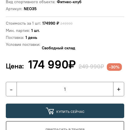
Вид спортивного объекта:
Фитнес-клуб
Артикул:
NEO35
Стоимость за 1 шт:
174990
₽
249990
Мин. партия:
1 шт.
Поставка:
1 день
Условия поставки:
Свободный склад
174 990
₽
Цена:
249 990₽
-30%
-
+
КУПИТЬ СЕЙЧАС
ПРИГЛАСИТЬ В ТЕНДЕР