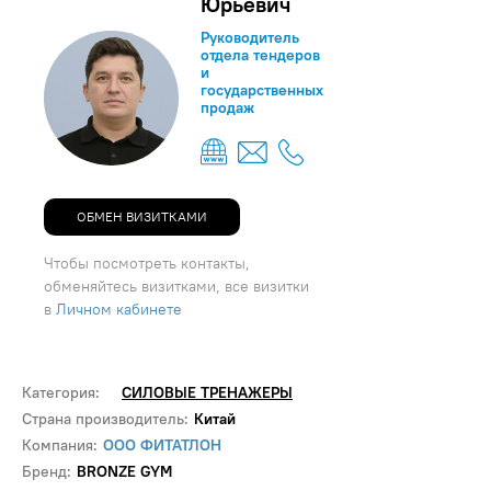
Юрьевич
Руководитель
отдела тендеров
и
государственных
продаж
ОБМЕН ВИЗИТКАМИ
Чтобы посмотреть контакты,
обменяйтесь визитками, все визитки
в
Личном кабинете
Категория:
СИЛОВЫЕ ТРЕНАЖЕРЫ
Страна производитель:
Китай
Компания:
ООО ФИТАТЛОН
Бренд:
BRONZE GYM