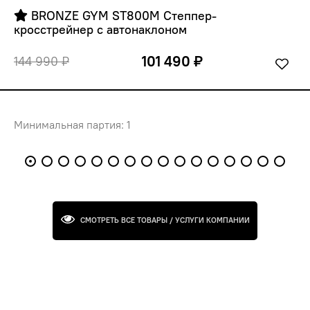
 BRONZE GYM ST800M Степпер-
кросстрейнер с автонаклоном
101 490 ₽
144 990 ₽
Минимальная партия: 1
СМОТРЕТЬ ВСЕ ТОВАРЫ / УСЛУГИ КОМПАНИИ