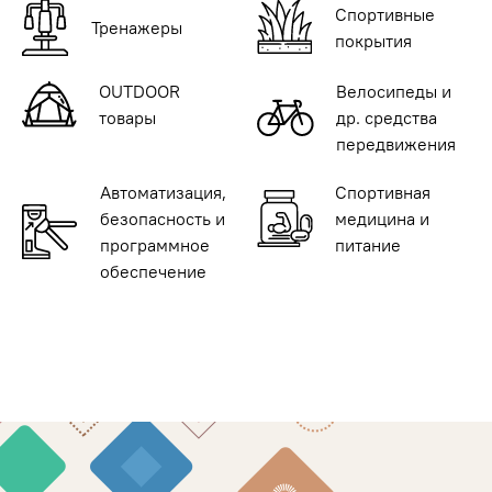
Спортивные
Тренажеры
покрытия
OUTDOOR
Велосипеды и
товары
др. средства
передвижения
Автоматизация,
Спортивная
безопасность и
медицина и
программное
питание
обеспечение