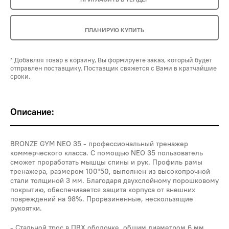
ПЛАНИРУЮ КУПИТЬ
* Добавляя товар в корзину, Вы формируете заказ, который будет
отправлен поставщику. Поставщик свяжется с Вами в кратчайшие
сроки.
Описание:
BRONZE GYM NEO 35 - профессиональный тренажер
коммерческого класса. С помощью NEO 35 пользователь
сможет проработать мышцы спины и рук. Профиль рамы
тренажера, размером 100*50, выполнен из высокопрочной
стали толщиной 3 мм. Благодаря двухслойному порошковому
покрытию, обеспечивается защита корпуса от внешних
повреждений на 98%. Прорезиненные, нескользящие
рукоятки.
Стальной трос в ПВХ оболочке, общим диаметром 6 мм.