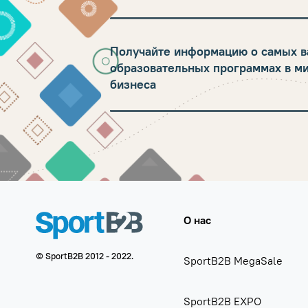
Получайте информацию о самых в
образовательных программах в м
бизнеса
О нас
© SportB2B 2012 - 2022.
SportB2B MegaSale
SportB2B EXPO