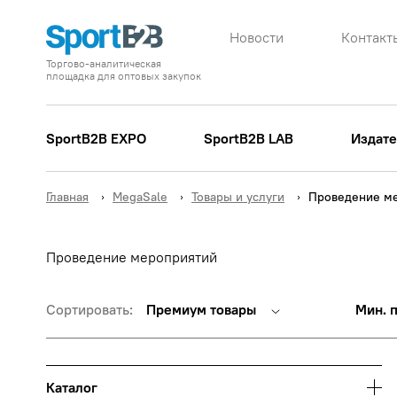
Новости
Контакт
Торгово-аналитическая
площадка для оптовых закупок
SportB2B EXPO
SportB2B LAB
Издате
Главная
MegaSale
Товары и услуги
Проведение м
Проведение мероприятий
Сортировать:
Премиум товары
Мин. 
Каталог