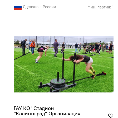
Сделано в России
Мин. партия: 1
ГАУ КО "Стадион 
"Калиннград" Организация 