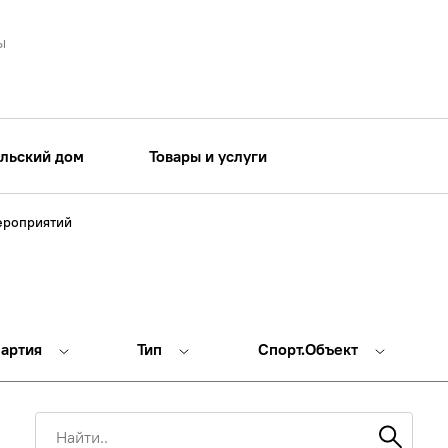
ы
льский дом
Товары и услуги
ероприятий
партия
Тип
Спорт.Объект