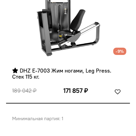
-9%
 DHZ E-7003 Жим ногами, Leg Press. 
Стек 115 кг.
171 857 ₽
189 042 ₽
Минимальная партия: 1