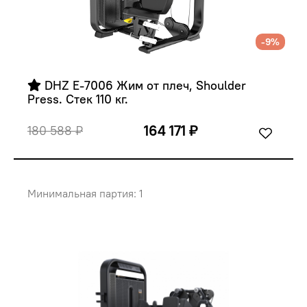
-9%
 DHZ E-7006 Жим от плеч, Shoulder 
Press. Стек 110 кг.
164 171 ₽
180 588 ₽
Минимальная партия: 1