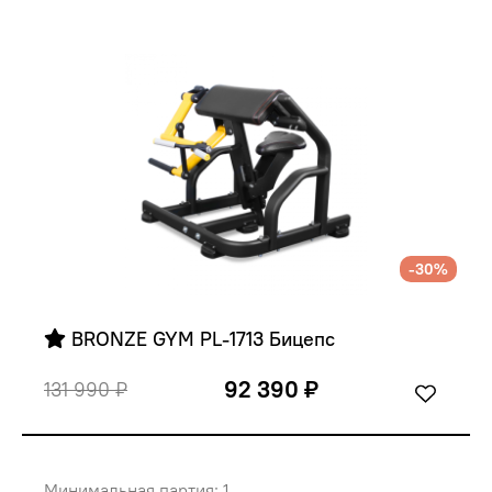
-30%
 BRONZE GYM PL-1713 Бицепс
92 390 ₽
131 990 ₽
Минимальная партия: 1