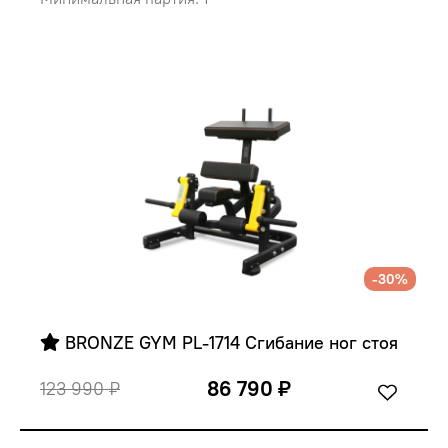
-30%
 BRONZE GYM PL-1714 Сгибание ног стоя
86 790 ₽
123 990 ₽