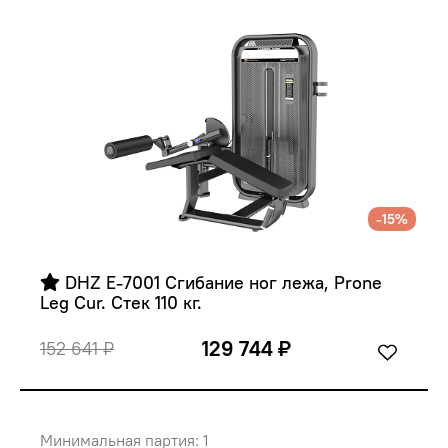
-15%
 DHZ E-7001 Сгибание ног лежа, Prone 
Leg Cur. Стек 110 кг.
129 744 ₽
152 641 ₽
Минимальная партия: 1