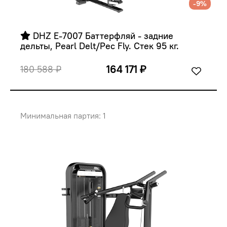
-9%
 DHZ E-7007 Баттерфляй - задние 
дельты, Pearl Delt/Pec Fly. Стек 95 кг.
164 171 ₽
180 588 ₽
Минимальная партия: 1