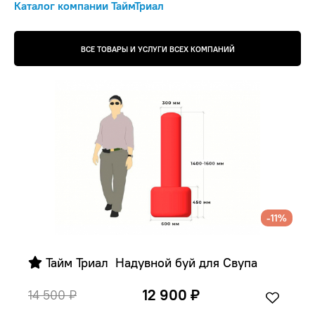
Каталог компании ТаймТриал
ВСЕ ТОВАРЫ И УСЛУГИ ВСЕХ КОМПАНИЙ
-11%
 Тайм Триал  Надувной буй для Свупа 
12 900 ₽
14 500 ₽