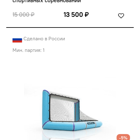
спортивных соревнований
13 500 ₽
15 000 ₽
Сделано в России
Мин. партия: 1
-5%