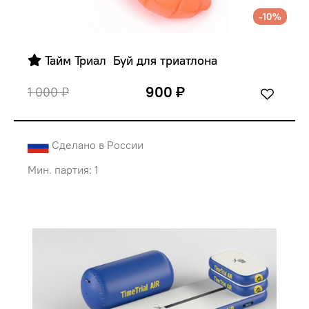
-10%
 Тайм Триал  Буй для триатлона
900 ₽
1 000 ₽
Сделано в России
Мин. партия: 1