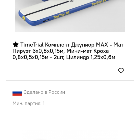
 TimeTrial Комплект Джуниор MAX - Мат 
Пируэт 3х0,8х0,15м, Мини-мат Кроха 
0,8х0,5х0,15м - 2шт, Цилиндр 1,25х0,6м
Сделано в России
Мин. партия: 1