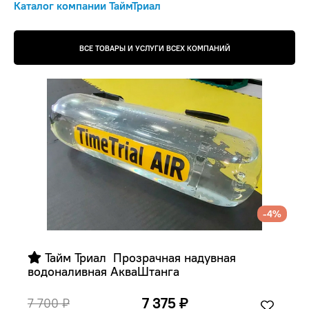
Каталог компании ТаймТриал
ВСЕ ТОВАРЫ И УСЛУГИ ВСЕХ КОМПАНИЙ
-4%
 Тайм Триал  Прозрачная надувная 
водоналивная АкваШтанга
7 375 ₽
7 700 ₽