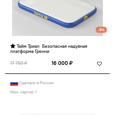
-9%
 Тайм Триал  Безопасная надувная 
платформа Гренни
16 000 ₽
17 750 ₽
Сделано в России
Мин. партия: 1