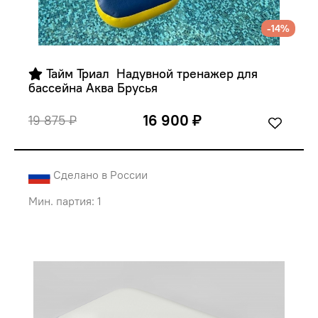
-14%
 Тайм Триал  Надувной тренажер для 
бассейна Аква Брусья 
16 900 ₽
19 875 ₽
Сделано в России
Мин. партия: 1