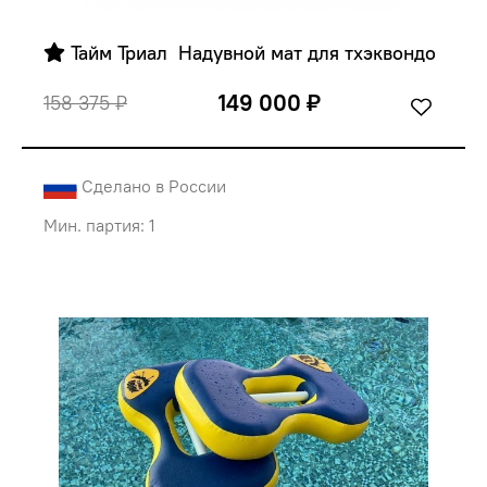
 Тайм Триал  Надувной мат для тхэквондо
149 000 ₽
158 375 ₽
Сделано в России
Мин. партия: 1