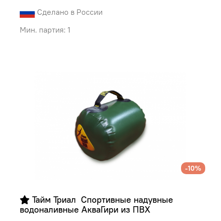
Сделано в России
Мин. партия: 1
-10%
 Тайм Триал  Спортивные надувные 
водоналивные АкваГири из ПВХ