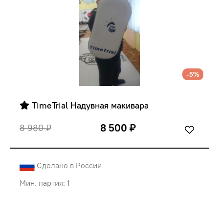
-5%
 TimeTrial Надувная макивара
8 500 ₽
8 980 ₽
Сделано в России
Мин. партия: 1