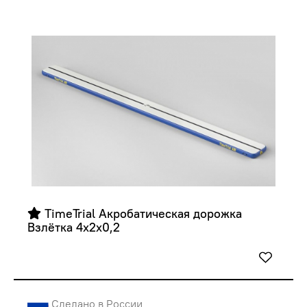
 TimeTrial Акробатическая дорожка 
Взлётка 4х2х0,2
Сделано в России