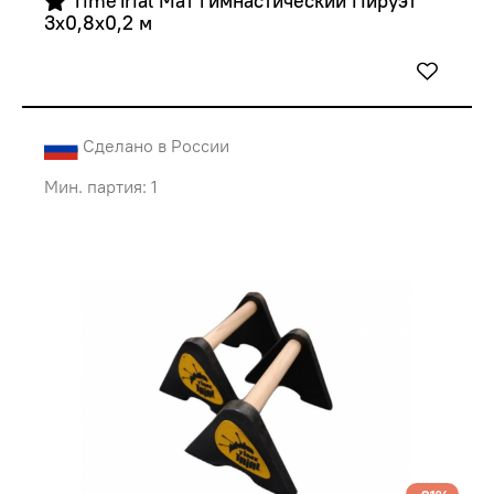
 TimeTrial Мат гимнастический Пируэт 
3х0,8х0,2 м
Сделано в России
Мин. партия: 1