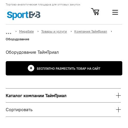
Торгово-аналитическая площадка для оптовых закупок
MegaSale
Товары и услуги
Компания ТаймТриал
Оборудование
Оборудование ТаймТриал
БЕСПЛАТНО РАЗМЕСТИТЬ ТОВАР НА САЙТ
Каталог компании ТаймТриал
Сортировать