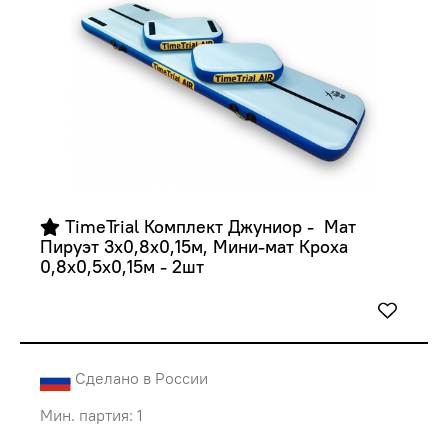
 TimeTrial Комплект Джуниор -  Мат 
Пируэт 3х0,8х0,15м, Мини-мат Кроха 
0,8х0,5х0,15м - 2шт
Сделано в России
Мин. партия: 1