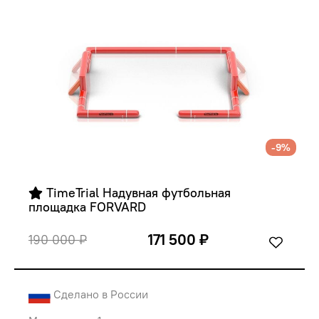
-9%
 TimeTrial Надувная футбольная 
площадка FORVARD
171 500 ₽
190 000 ₽
Сделано в России