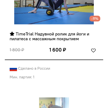
-11%
 TimeTrial Надувной ролик для йоги и 
пилатеса с массажным покрытием
1 600 ₽
1 800 ₽
Сделано в России
Мин. партия: 1