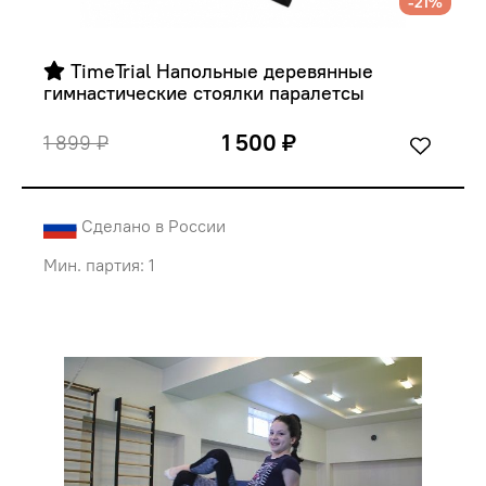
-21%
 TimeTrial Напольные деревянные 
гимнастические стоялки паралетсы
1 500 ₽
1 899 ₽
Сделано в России
Мин. партия: 1