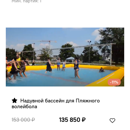
Мин. партия: 1
-11%
  Надувной бассейн для Пляжного 
волейбола
135 850 ₽
153 000 ₽