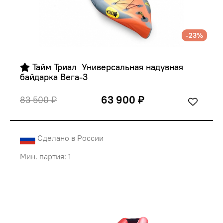
-23%
 Тайм Триал  Универсальная надувная 
байдарка Вега-3
63 900 ₽
83 500 ₽
Сделано в России
Мин. партия: 1