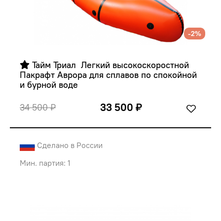
-2%
 Тайм Триал  Легкий высокоскоростной 
Пакрафт Аврора для сплавов по спокойной 
и бурной воде
33 500 ₽
34 500 ₽
Сделано в России
Мин. партия: 1