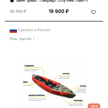
 Тайм Триал  Пакрафт Спутник Лайт-1
19 900 ₽
32 100 ₽
Сделано в России
Мин. партия: 1
-20%