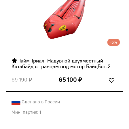
-5%
 Тайм Триал  Надувной двухместный 
Катабайд с транцем под мотор БайдБот-2
65 100 ₽
69 190 ₽
Сделано в России
Мин. партия: 1