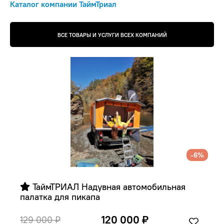
Каталог компании ТаймТриал
ВСЕ ТОВАРЫ И УСЛУГИ ВСЕХ КОМПАНИЙ
-6%
 ТаймТРИАЛ Надувная автомобильная 
палатка для пикапа
120 000 ₽
129 000 ₽