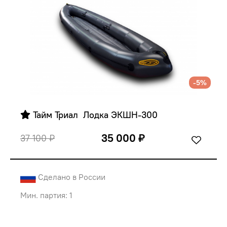
-5%
 Тайм Триал  Лодка ЭКШН-300
35 000 ₽
37 100 ₽
Сделано в России
Мин. партия: 1