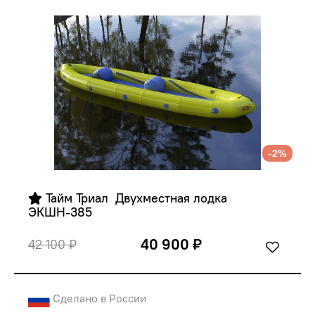
-2%
 Тайм Триал  Двухместная лодка 
ЭКШН-385
40 900 ₽
42 100 ₽
Сделано в России