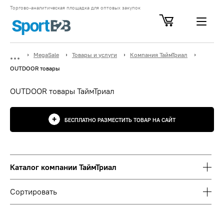
Торгово-аналитическая площадка для оптовых закупок
MegaSale
Товары и услуги
Компания ТаймТриал
OUTDOOR товары
OUTDOOR товары ТаймТриал
БЕСПЛАТНО РАЗМЕСТИТЬ ТОВАР НА САЙТ
Каталог компании ТаймТриал
Сортировать