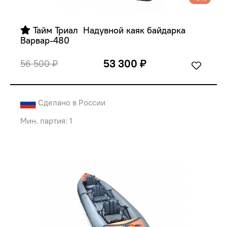
 Тайм Триал  Надувной каяк байдарка 
Варвар-480
53 300 ₽
56 500 ₽
Сделано в России
Мин. партия: 1