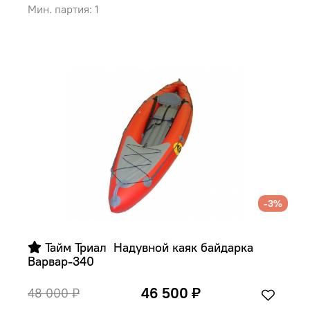
Мин. партия: 1
-3%
 Тайм Триал  Надувной каяк байдарка 
Варвар-340
46 500 ₽
48 000 ₽